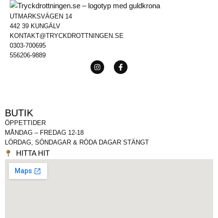
UTMARKSVÄGEN 14
442 39 KUNGÄLV
KONTAKT@TRYCKDROTTNINGEN.SE
0303-700695
556206-9889
BUTIK
ÖPPETTIDER
MÅNDAG – FREDAG 12-18
LÖRDAG, SÖNDAGAR & RÖDA DAGAR STÄNGT
HITTA HIT