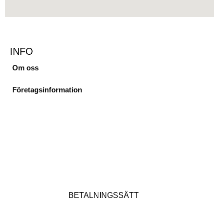
INFO
Om oss
Företagsinformation
BETALNINGSSÄTT