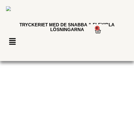
TRYCKERIET MED DE SNABBA & FLEXIBLA
0
LÖSNINGARNA