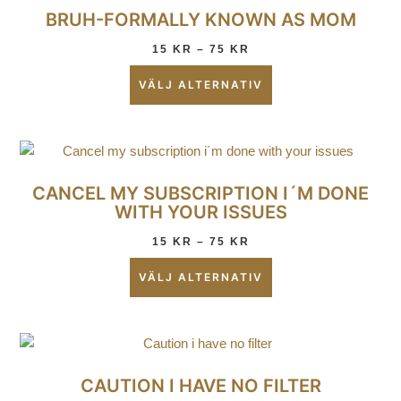
BRUH-FORMALLY KNOWN AS MOM
15
KR
–
75
KR
VÄLJ ALTERNATIV
CANCEL MY SUBSCRIPTION I´M DONE
WITH YOUR ISSUES
15
KR
–
75
KR
VÄLJ ALTERNATIV
CAUTION I HAVE NO FILTER