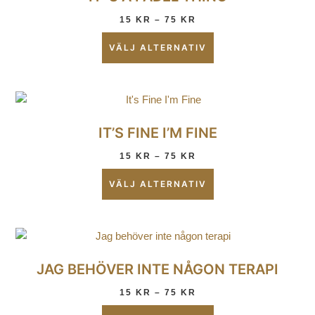
15
KR
–
75
KR
VÄLJ ALTERNATIV
IT’S FINE I’M FINE
15
KR
–
75
KR
VÄLJ ALTERNATIV
JAG BEHÖVER INTE NÅGON TERAPI
15
KR
–
75
KR