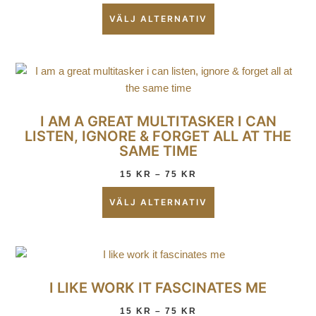
VÄLJ ALTERNATIV
I AM A GREAT MULTITASKER I CAN
LISTEN, IGNORE & FORGET ALL AT THE
SAME TIME
15
KR
–
75
KR
VÄLJ ALTERNATIV
I LIKE WORK IT FASCINATES ME
15
KR
–
75
KR