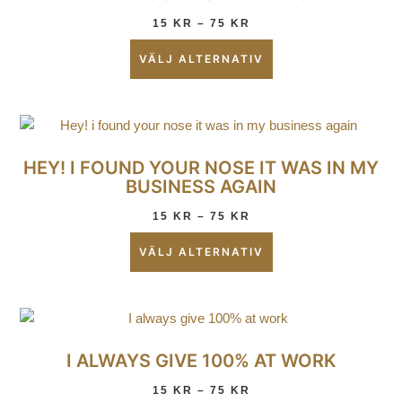
15
KR
–
75
KR
VÄLJ ALTERNATIV
HEY! I FOUND YOUR NOSE IT WAS IN MY
BUSINESS AGAIN
15
KR
–
75
KR
VÄLJ ALTERNATIV
I ALWAYS GIVE 100% AT WORK
15
KR
–
75
KR