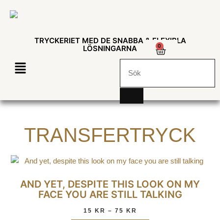
TRYCKERIET MED DE SNABBA & FLEXIBLA
0
LÖSNINGARNA
TRANSFERTRYCK
AND YET, DESPITE THIS LOOK ON MY
FACE YOU ARE STILL TALKING
15
KR
–
75
KR