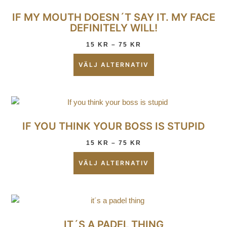
IF MY MOUTH DOESN´T SAY IT. MY FACE
DEFINITELY WILL!
15
KR
–
75
KR
VÄLJ ALTERNATIV
IF YOU THINK YOUR BOSS IS STUPID
15
KR
–
75
KR
VÄLJ ALTERNATIV
IT´S A PADEL THING