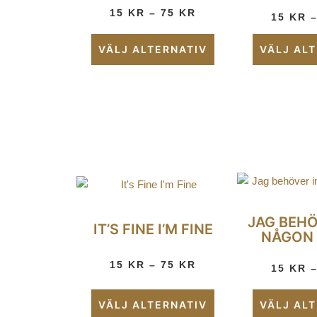
15
KR
–
75
KR
15
KR
VÄLJ ALTERNATIV
VÄLJ AL
JAG BEHÖ
IT’S FINE I’M FINE
NÅGON 
15
KR
–
75
KR
15
KR
VÄLJ ALTERNATIV
VÄLJ AL