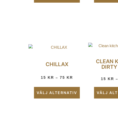
CLEAN 
CHILLAX
DIRTY
15
KR
–
75
KR
15
KR
VÄLJ ALTERNATIV
VÄLJ AL