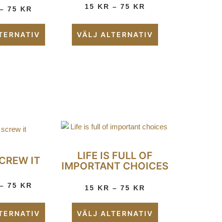
15
KR
–
75
KR
–
75
KR
TERNATIV
VÄLJ ALTERNATIV
LIFE IS FULL OF
CREW IT
IMPORTANT CHOICES
–
75
KR
15
KR
–
75
KR
TERNATIV
VÄLJ ALTERNATIV