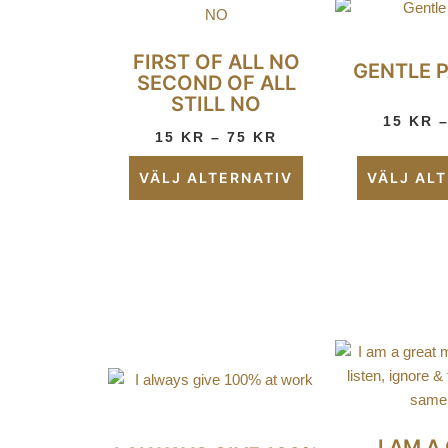
FIRST OF ALL NO
GENTLE 
SECOND OF ALL
STILL NO
15
KR
15
KR
–
75
KR
VÄLJ ALTERNATIV
VÄLJ AL
I AM A