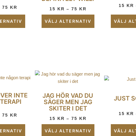
15
KR
–
75
KR
15
KR
–
75
KR
TERNATIV
VÄLJ ALTERNATIV
VÄLJ AL
VER INTE
JAG HÖR VAD DU
JUST S
TERAPI
SÄGER MEN JAG
SKITER I DET
15
KR
–
75
KR
15
KR
–
75
KR
TERNATIV
VÄLJ ALTERNATIV
VÄLJ AL