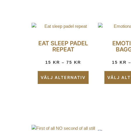
EAT SLEEP PADEL
EMOT
REPEAT
BAG
15
KR
–
75
KR
15
KR
VÄLJ ALTERNATIV
VÄLJ AL