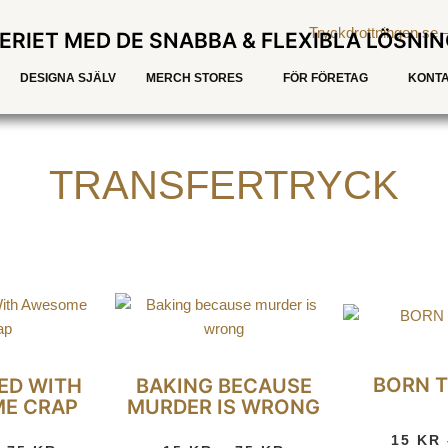
ERIET MED DE SNABBA & FLEXIBLA LÖSNI
DESIGNA SJÄLV
MERCH STORES
FÖR FÖRETAG
KONTA
TRANSFERTRYCK
BORN T
LED WITH
BAKING BECAUSE
E CRAP
MURDER IS WRONG
15
KR