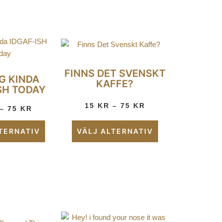
FINNS DET SVENSKT
G KINDA
KAFFE?
SH TODAY
15
KR
–
75
KR
–
75
KR
TERNATIV
VÄLJ ALTERNATIV