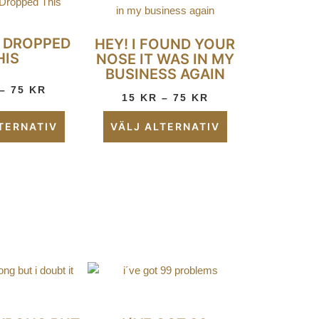
 DROPPED
HEY! I FOUND YOUR
HIS
NOSE IT WAS IN MY
BUSINESS AGAIN
–
75
KR
15
KR
–
75
KR
TERNATIV
VÄLJ ALTERNATIV