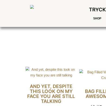
TRYCK
SHOP
AND YET, DESPITE
THIS LOOK ON MY
BAG FIL
FACE YOU ARE STILL
AWESOM
TALKING