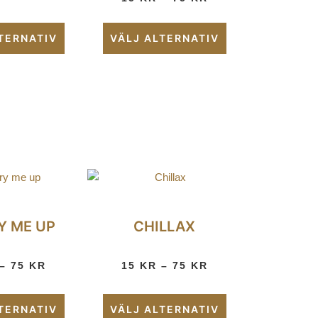
TERNATIV
VÄLJ ALTERNATIV
Y ME UP
CHILLAX
–
75
KR
15
KR
–
75
KR
TERNATIV
VÄLJ ALTERNATIV