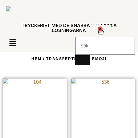
TRYCKERIET MED DE SNABBA & FLEXIBLA
0
LÖSNINGARNA
HEM
/
TRANSFERTRYCK
/ EMOJI