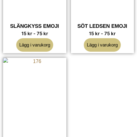
SLÄNGKYSS EMOJI
SÖT LEDSEN EMOJI
15
kr
-
75
kr
15
kr
-
75
kr
Lägg i varukorg
Lägg i varukorg