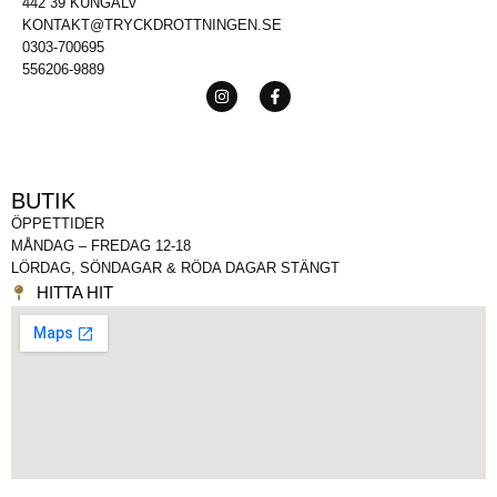
442 39 KUNGÄLV
KONTAKT@TRYCKDROTTNINGEN.SE
0303-700695
556206-9889
BUTIK
ÖPPETTIDER
MÅNDAG – FREDAG 12-18
LÖRDAG, SÖNDAGAR & RÖDA DAGAR STÄNGT
HITTA HIT