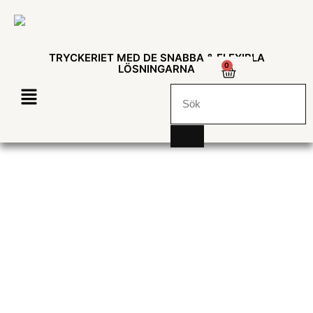
TRYCKERIET MED DE SNABBA & FLEXIBLA
0
LÖSNINGARNA