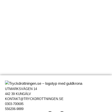
UTMARKSVÄGEN 14
442 39 KUNGÄLV
KONTAKT@TRYCKDROTTNINGEN.SE
0303-700695
556206-9889