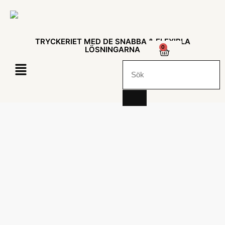
TRYCKERIET MED DE SNABBA & FLEXIBLA
0
LÖSNINGARNA