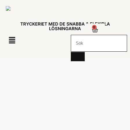
TRYCKERIET MED DE SNABBA & FLEXIBLA
0
LÖSNINGARNA