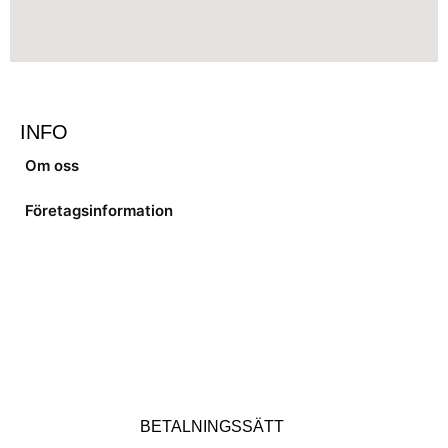
INFO
Om oss
Företagsinformation
BETALNINGSSÄTT