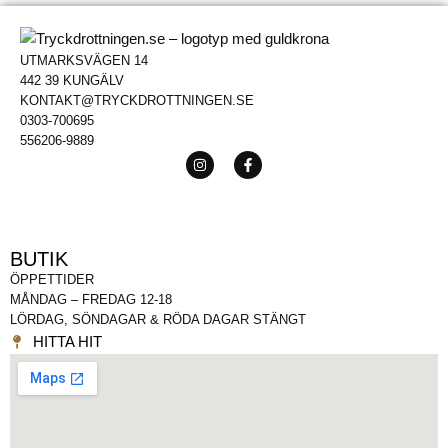
UTMARKSVÄGEN 14
442 39 KUNGÄLV
KONTAKT@TRYCKDROTTNINGEN.SE
0303-700695
556206-9889
BUTIK
ÖPPETTIDER
MÅNDAG – FREDAG 12-18
LÖRDAG, SÖNDAGAR & RÖDA DAGAR STÄNGT
HITTA HIT