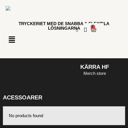
TRYCKERIET MED DE SNABBA & FLEXIBLA
0
LÖSNINGARNA
KÄRRA HF
Merch store
ACESSOARER
No products found