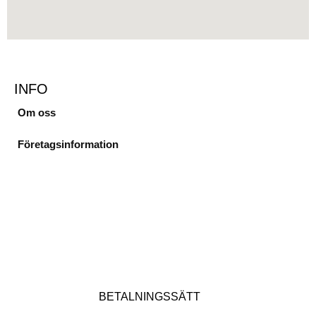
INFO
Om oss
Företagsinformation
BETALNINGSSÄTT