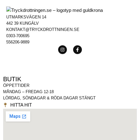
UTMARKSVÄGEN 14
442 39 KUNGÄLV
KONTAKT@TRYCKDROTTNINGEN.SE
0303-700695
556206-9889
BUTIK
ÖPPETTIDER
MÅNDAG – FREDAG 12-18
LÖRDAG, SÖNDAGAR & RÖDA DAGAR STÄNGT
HITTA HIT