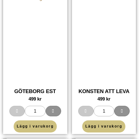
GÖTEBORG EST
KONSTEN ATT LEVA
499
kr
499
kr
Lägg i varukorg
Lägg i varukorg