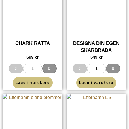
CHARK RÅTTA
DESIGNA DIN EGEN
SKÄRBRÄDA
599
kr
549
kr
Lägg i varukorg
Lägg i varukorg