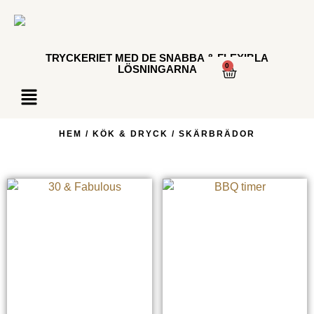
TRYCKERIET MED DE SNABBA & FLEXIBLA
0
LÖSNINGARNA
HEM
/
KÖK & DRYCK
/ SKÄRBRÄDOR