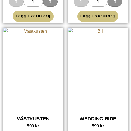
Lägg i varukorg
Lägg i varukorg
VÄSTKUSTEN
WEDDING RIDE
599
kr
599
kr