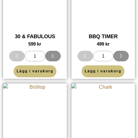
30 & FABULOUS
BBQ TIMER
599
kr
499
kr
Lägg i varukorg
Lägg i varukorg