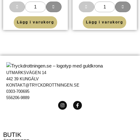
Lägg i varukorg
Lägg i varukorg
UTMARKSVÄGEN 14
442 39 KUNGÄLV
KONTAKT@TRYCKDROTTNINGEN.SE
0303-700695
556206-9889
BUTIK