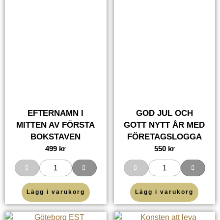
EFTERNAMN I
GOD JUL OCH
MITTEN AV FÖRSTA
GOTT NYTT ÅR MED
BOKSTAVEN
FÖRETAGSLOGGA
499
kr
550
kr
Lägg i varukorg
Lägg i varukorg