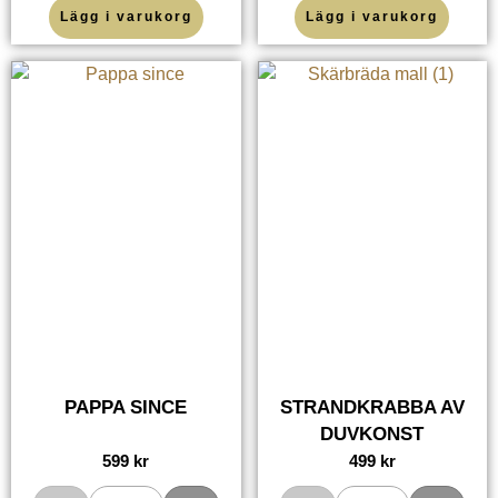
Lägg i varukorg
Lägg i varukorg
PAPPA SINCE
STRANDKRABBA AV
DUVKONST
599
kr
499
kr