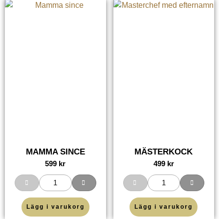
MAMMA SINCE
MÄSTERKOCK
599
kr
499
kr
Lägg i varukorg
Lägg i varukorg