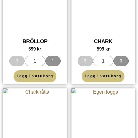
BRÖLLOP
CHARK
599
kr
599
kr
Lägg i varukorg
Lägg i varukorg