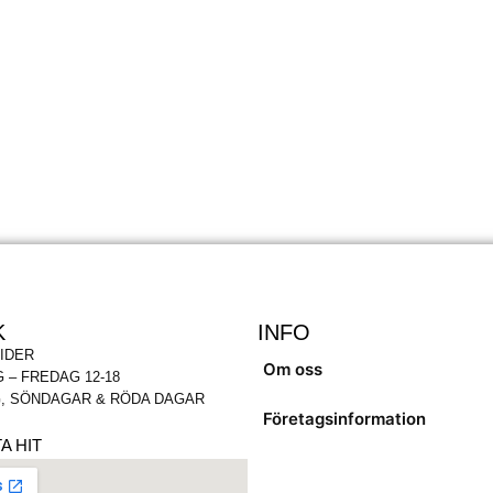
K
INFO
IDER
Om oss
 – FREDAG 12-18
, SÖNDAGAR & RÖDA DAGAR
Företagsinformation
A HIT