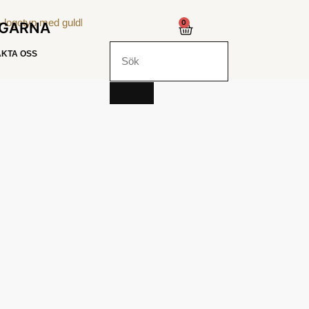
0
NGARNA
KTA OSS