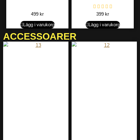
499
kr
399
kr
Lägg i varukorg
Lägg i varukorg
ACCESSOARER