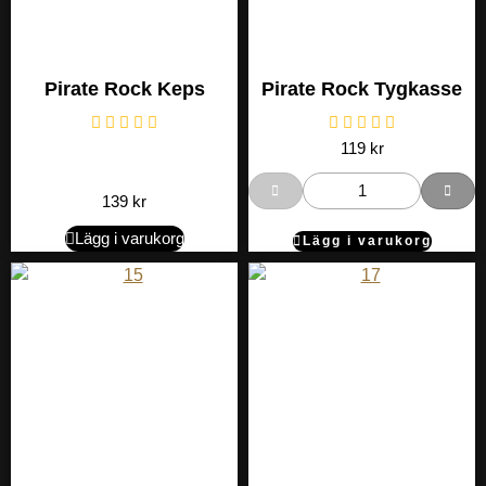
Pirate Rock Keps
Pirate Rock Tygkasse
119
kr
139
kr
Lägg i varukorg
Lägg i varukorg