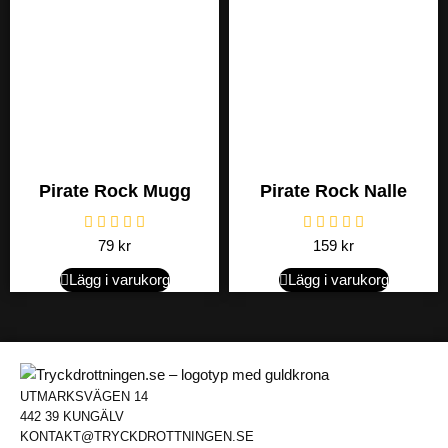
Pirate Rock Mugg
Pirate Rock Nalle
79
kr
159
kr
Lägg i varukorg
Lägg i varukorg
UTMARKSVÄGEN 14
442 39 KUNGÄLV
KONTAKT@TRYCKDROTTNINGEN.SE