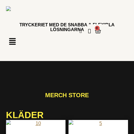
TRYCKERIET MED DE SNABBA & FLEXIBLA
0
LÖSNINGARNA
MERCH STORE
KLÄDER