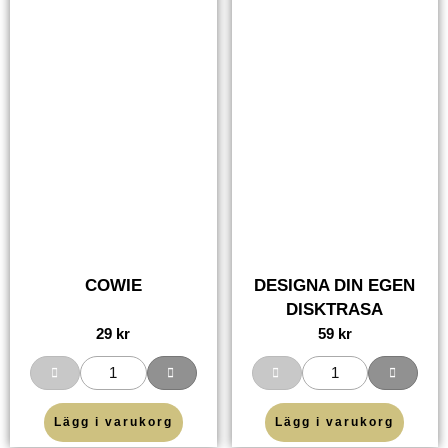
COWIE
DESIGNA DIN EGEN
DISKTRASA
29
kr
59
kr
Lägg i varukorg
Lägg i varukorg