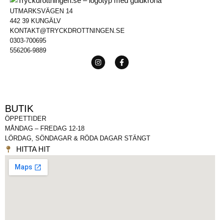
UTMARKSVÄGEN 14
442 39 KUNGÄLV
KONTAKT@TRYCKDROTTNINGEN.SE
0303-700695
556206-9889
BUTIK
ÖPPETTIDER
MÅNDAG – FREDAG 12-18
LÖRDAG, SÖNDAGAR & RÖDA DAGAR STÄNGT
HITTA HIT