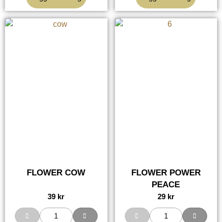
FLOWER COW
FLOWER POWER
PEACE
39
kr
29
kr