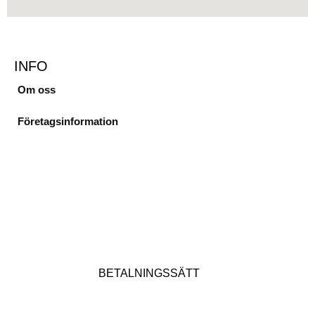
INFO
Om oss
Företagsinformation
BETALNINGSSÄTT