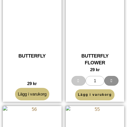
BUTTERFLY
BUTTERFLY
FLOWER
29
kr
29
kr
Lägg i varukorg
Lägg i varukorg