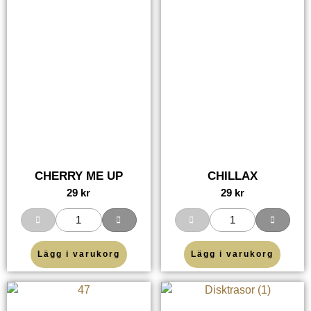
CHERRY ME UP
CHILLAX
29
kr
29
kr
Lägg i varukorg
Lägg i varukorg