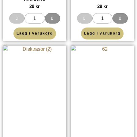
29
kr
29
kr
Lägg i varukorg
Lägg i varukorg