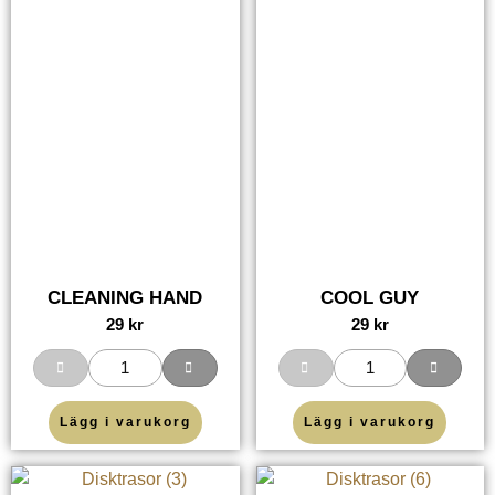
CLEANING HAND
COOL GUY
29
kr
29
kr
Lägg i varukorg
Lägg i varukorg