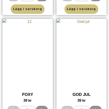
Lägg i varukorg
Lägg i varukorg
FOXY
GOD JUL
39
kr
39
kr