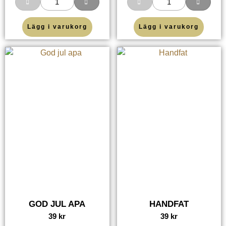
Lägg i varukorg
Lägg i varukorg
GOD JUL APA
HANDFAT
39
kr
39
kr