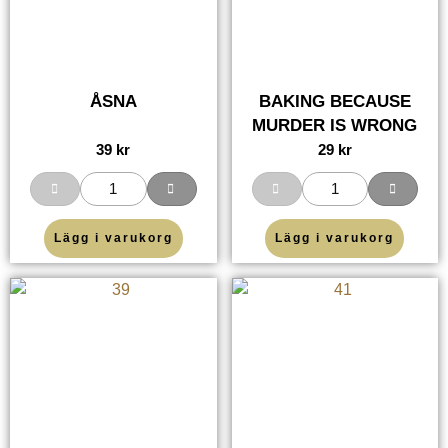
ÅSNA
BAKING BECAUSE
MURDER IS WRONG
39
kr
29
kr
Lägg i varukorg
Lägg i varukorg