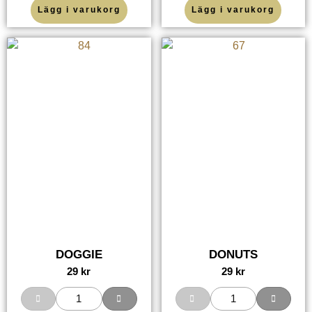
Lägg i varukorg
Lägg i varukorg
DOGGIE
DONUTS
29
kr
29
kr