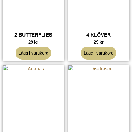
2 BUTTERFLIES
4 KLÖVER
29
kr
29
kr
Lägg i varukorg
Lägg i varukorg