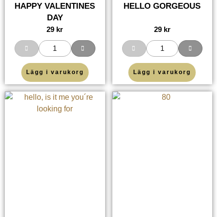
HAPPY VALENTINES
HELLO GORGEOUS
DAY
29
kr
29
kr
Lägg i varukorg
Lägg i varukorg