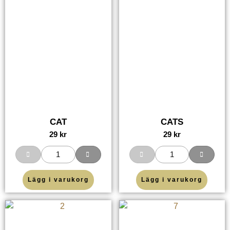
CAT
CATS
29
kr
29
kr
Lägg i varukorg
Lägg i varukorg