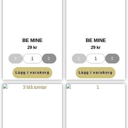
BE MINE
BE MINE
29
kr
29
kr
Lägg i varukorg
Lägg i varukorg