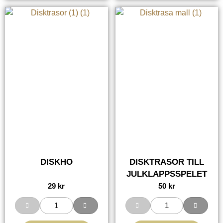
DISKHO
DISKTRASOR TILL
JULKLAPPSSPELET
29
kr
50
kr