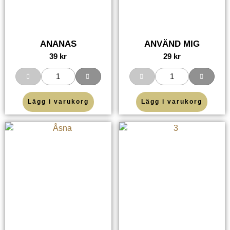
ANANAS
ANVÄND MIG
39
kr
29
kr
Lägg i varukorg
Lägg i varukorg