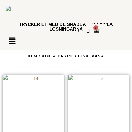
TRYCKERIET MED DE SNABBA & FLEXIBLA
0
LÖSNINGARNA
HEM
/
KÖK & DRYCK
/ DISKTRASA