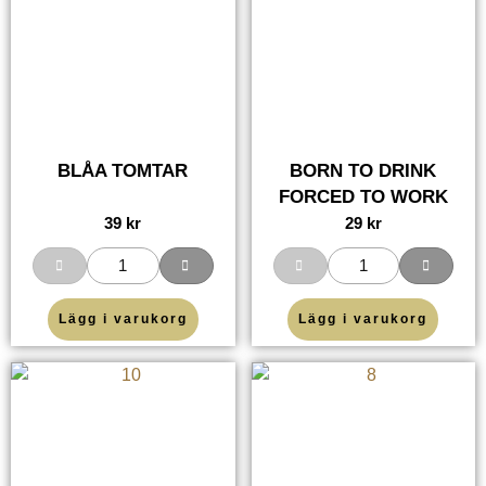
BLÅA TOMTAR
BORN TO DRINK
FORCED TO WORK
39
kr
29
kr
Lägg i varukorg
Lägg i varukorg