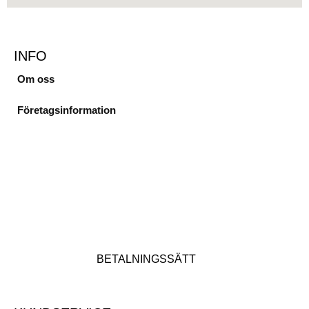
INFO
Om oss
Företagsinformation
BETALNINGSSÄTT