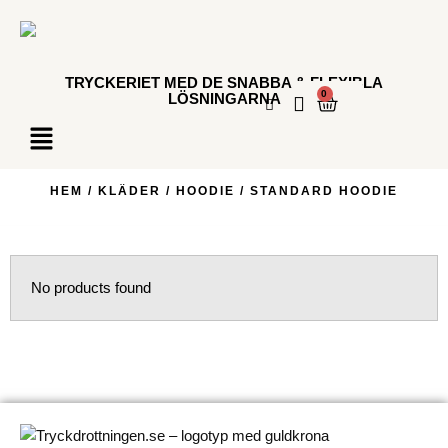
TRYCKERIET MED DE SNABBA & FLEXIBLA
0
LÖSNINGARNA
HEM
/
KLÄDER
/
HOODIE
/ STANDARD HOODIE
No products found