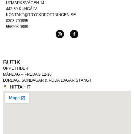
UTMARKSVÄGEN 14
442 39 KUNGÄLV
KONTAKT@TRYCKDROTTNINGEN.SE
0303-700695
556206-9889
BUTIK
ÖPPETTIDER
MÅNDAG – FREDAG 12-18
LÖRDAG, SÖNDAGAR & RÖDA DAGAR STÄNGT
HITTA HIT