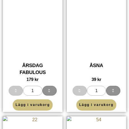
ÅRSDAG
ÅSNA
FABULOUS
179
kr
39
kr
Lägg i varukorg
Lägg i varukorg