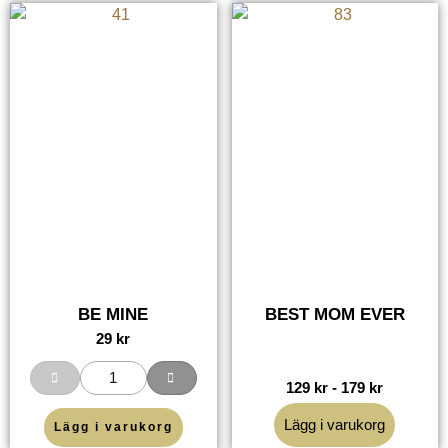
BE MINE
BEST MOM EVER
29
kr
129
kr
-
179
kr
Lägg i varukorg
Lägg i varukorg