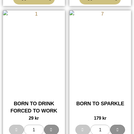
BORN TO DRINK
BORN TO SPARKLE
FORCED TO WORK
29
kr
179
kr