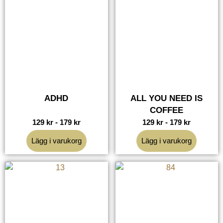
ADHD
ALL YOU NEED IS
COFFEE
129
kr
-
179
kr
129
kr
-
179
kr
Lägg i varukorg
Lägg i varukorg