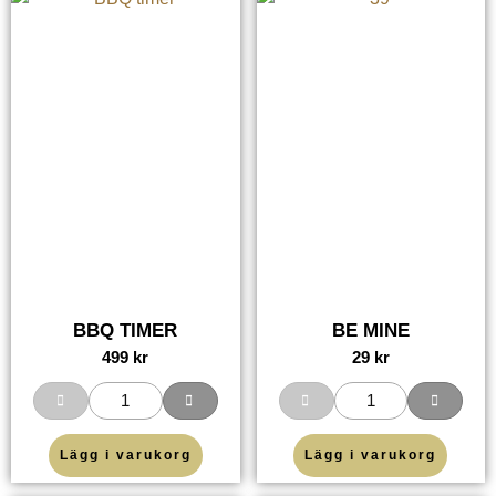
BBQ TIMER
BE MINE
499
kr
29
kr
Lägg i varukorg
Lägg i varukorg