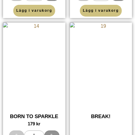
Lägg i varukorg
Lägg i varukorg
BORN TO SPARKLE
BREAK!
179
kr