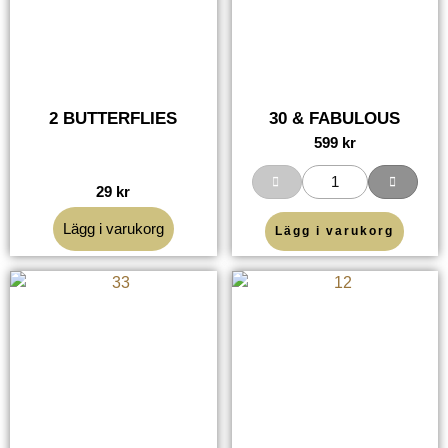
2 BUTTERFLIES
30 & FABULOUS
599
kr
29
kr
Lägg i varukorg
Lägg i varukorg