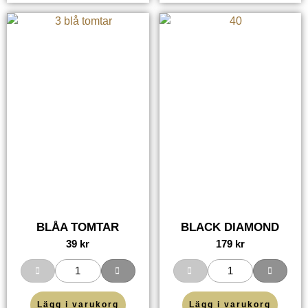
BLÅA TOMTAR
BLACK DIAMOND
39
kr
179
kr
Lägg i varukorg
Lägg i varukorg