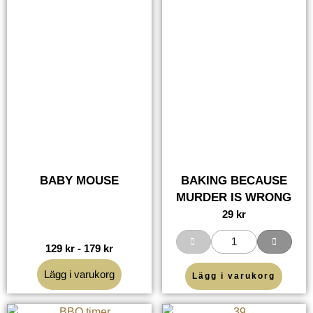
BABY MOUSE
BAKING BECAUSE
MURDER IS WRONG
29
kr
129
kr
-
179
kr
Lägg i varukorg
Lägg i varukorg