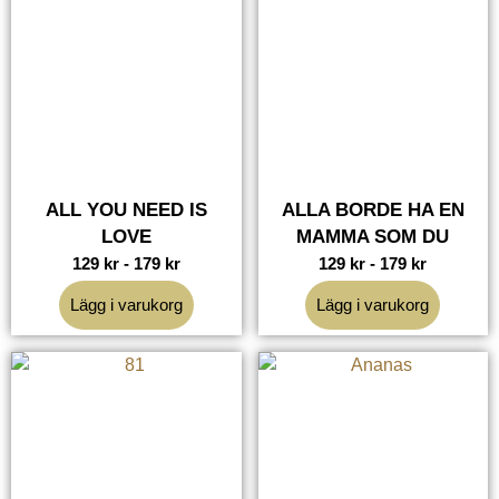
ALL YOU NEED IS
ALLA BORDE HA EN
LOVE
MAMMA SOM DU
129
kr
-
179
kr
129
kr
-
179
kr
Lägg i varukorg
Lägg i varukorg