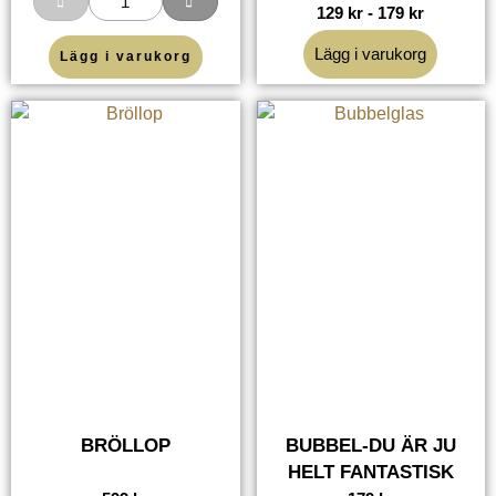
129
kr
-
179
kr
Lägg i varukorg
Lägg i varukorg
BRÖLLOP
BUBBEL-DU ÄR JU
HELT FANTASTISK