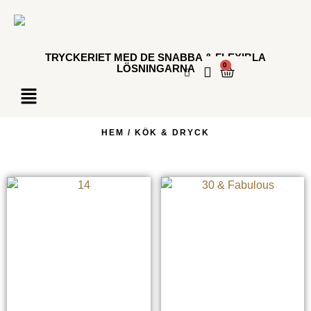
TRYCKERIET MED DE SNABBA & FLEXIBLA
0
LÖSNINGARNA
HEM
/ KÖK & DRYCK