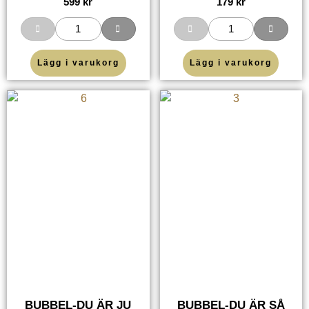
599
kr
179
kr
Lägg i varukorg
Lägg i varukorg
BUBBEL-DU ÄR JU
BUBBEL-DU ÄR SÅ