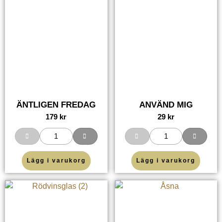
ÄNTLIGEN FREDAG
ANVÄND MIG
179
kr
29
kr
Lägg i varukorg
Lägg i varukorg