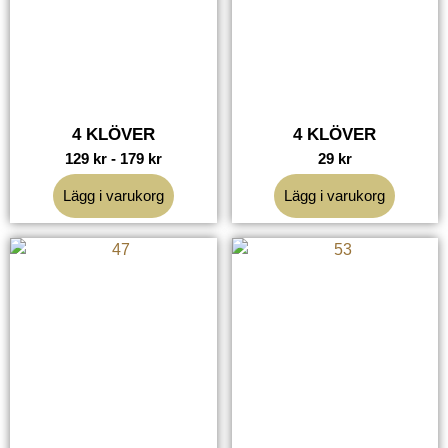
4 KLÖVER
4 KLÖVER
129
kr
-
179
kr
29
kr
Lägg i varukorg
Lägg i varukorg