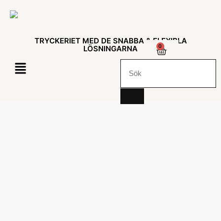
TRYCKERIET MED DE SNABBA & FLEXIBLA
0
LÖSNINGARNA