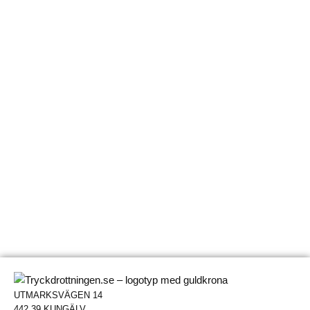
UTMARKSVÄGEN 14
442 39 KUNGÄLV