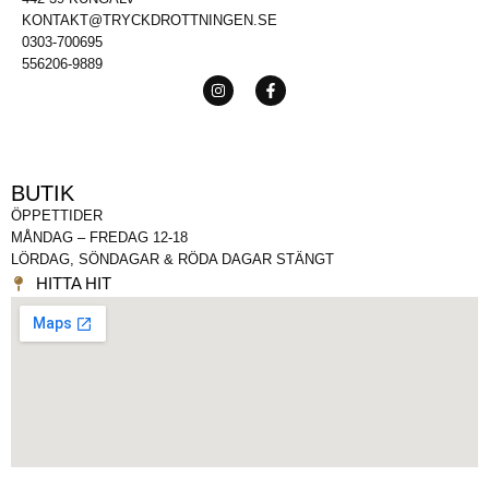
KONTAKT@TRYCKDROTTNINGEN.SE
0303-700695
556206-9889
BUTIK
ÖPPETTIDER
MÅNDAG – FREDAG 12-18
LÖRDAG, SÖNDAGAR & RÖDA DAGAR STÄNGT
HITTA HIT