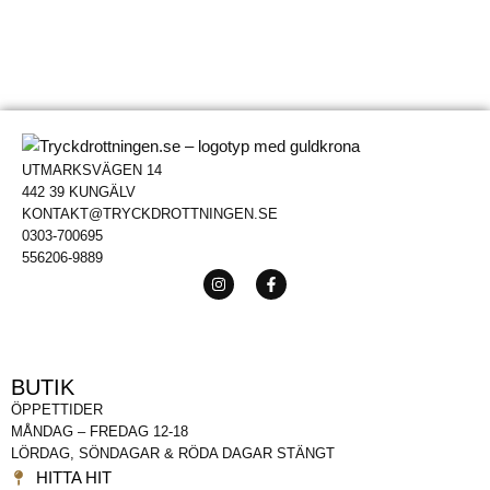
UTMARKSVÄGEN 14
442 39 KUNGÄLV
KONTAKT@TRYCKDROTTNINGEN.SE
0303-700695
556206-9889
BUTIK
ÖPPETTIDER
MÅNDAG – FREDAG 12-18
LÖRDAG, SÖNDAGAR & RÖDA DAGAR STÄNGT
HITTA HIT