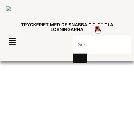
TRYCKERIET MED DE SNABBA & FLEXIBLA
0
LÖSNINGARNA