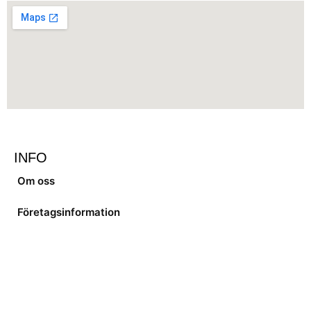
INFO
Om oss
Företagsinformation