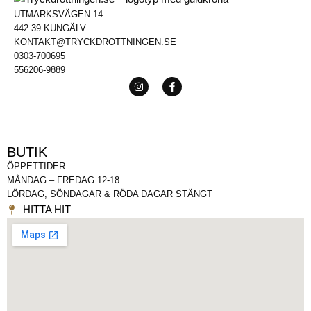
UTMARKSVÄGEN 14
442 39 KUNGÄLV
KONTAKT@TRYCKDROTTNINGEN.SE
0303-700695
556206-9889
BUTIK
ÖPPETTIDER
MÅNDAG – FREDAG 12-18
LÖRDAG, SÖNDAGAR & RÖDA DAGAR STÄNGT
HITTA HIT