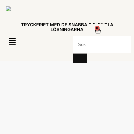
TRYCKERIET MED DE SNABBA & FLEXIBLA
0
LÖSNINGARNA