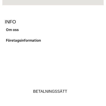
INFO
Om oss
Företagsinformation
BETALNINGSSÄTT