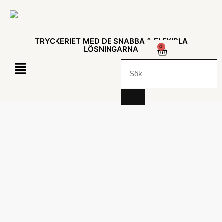
TRYCKERIET MED DE SNABBA & FLEXIBLA
0
LÖSNINGARNA