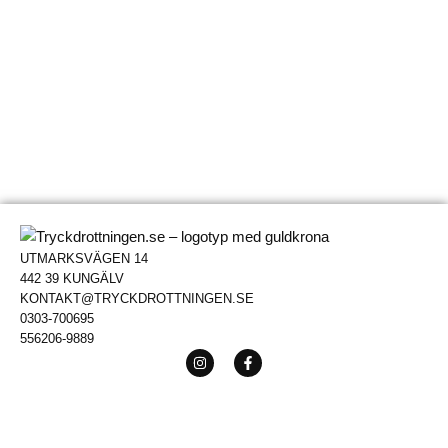
UTMARKSVÄGEN 14
442 39 KUNGÄLV
KONTAKT@TRYCKDROTTNINGEN.SE
0303-700695
556206-9889