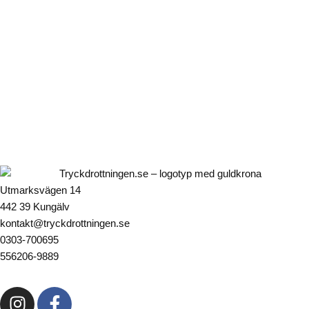
Utmarksvägen 14
442 39 Kungälv
kontakt@tryckdrottningen.se
0303-700695
556206-9889