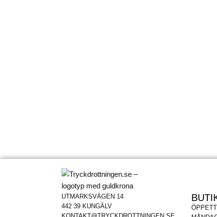
BUTI
UTMARKSVÄGEN 14
442 39 KUNGÄLV
ÖPPETT
KONTAKT@TRYCKDROTTNINGEN.SE