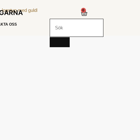
0
NGARNA
KTA OSS