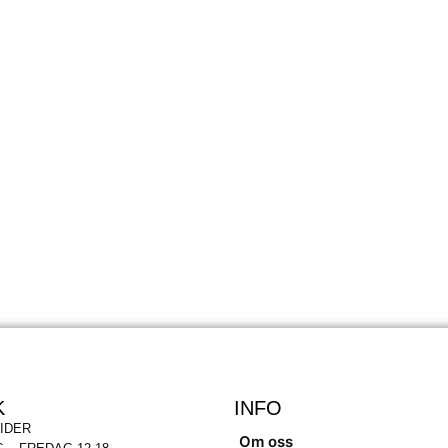
K
INFO
IDER
Om oss