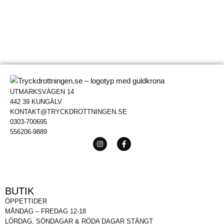
UTMARKSVÄGEN 14
442 39 KUNGÄLV
KONTAKT@TRYCKDROTTNINGEN.SE
0303-700695
556206-9889
BUTIK
ÖPPETTIDER
MÅNDAG – FREDAG 12-18
LÖRDAG, SÖNDAGAR & RÖDA DAGAR STÄNGT