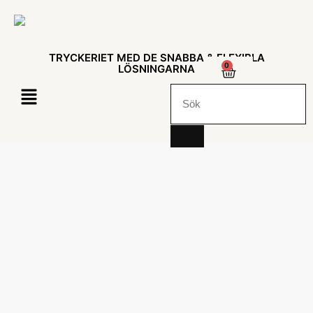
TRYCKERIET MED DE SNABBA & FLEXIBLA
0
LÖSNINGARNA