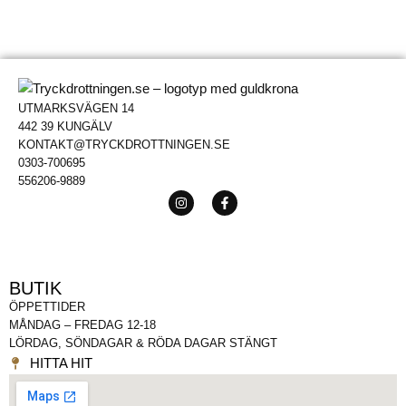
UTMARKSVÄGEN 14
442 39 KUNGÄLV
KONTAKT@TRYCKDROTTNINGEN.SE
0303-700695
556206-9889
BUTIK
ÖPPETTIDER
MÅNDAG – FREDAG 12-18
LÖRDAG, SÖNDAGAR & RÖDA DAGAR STÄNGT
HITTA HIT