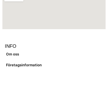
INFO
Om oss
Företagsinformation