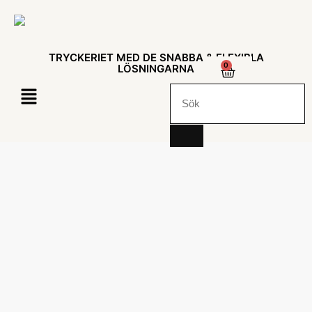
TRYCKERIET MED DE SNABBA & FLEXIBLA
0
LÖSNINGARNA