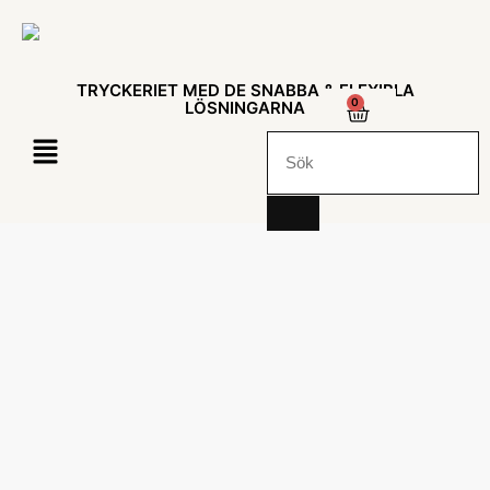
TRYCKERIET MED DE SNABBA & FLEXIBLA
0
LÖSNINGARNA