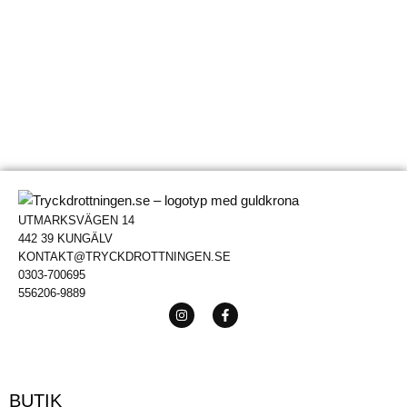
UTMARKSVÄGEN 14
442 39 KUNGÄLV
KONTAKT@TRYCKDROTTNINGEN.SE
0303-700695
556206-9889
BUTIK