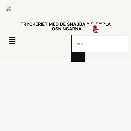
TRYCKERIET MED DE SNABBA & FLEXIBLA
0
LÖSNINGARNA