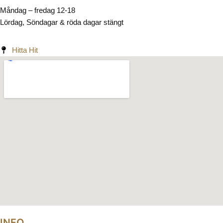
Måndag – fredag 12-18
Lördag, Söndagar & röda dagar stängt
Hitta Hit
INFO