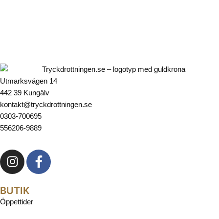
Utmarksvägen 14
442 39 Kungälv
kontakt@tryckdrottningen.se
0303-700695
556206-9889
BUTIK
Öppettider