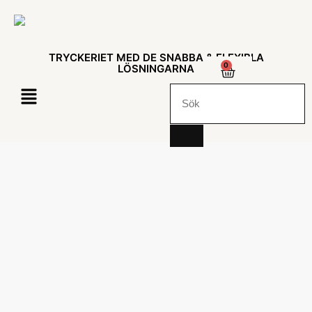
TRYCKERIET MED DE SNABBA & FLEXIBLA
0
LÖSNINGARNA