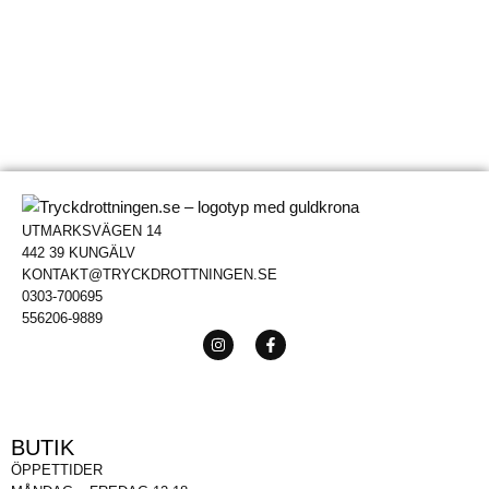
UTMARKSVÄGEN 14
442 39 KUNGÄLV
KONTAKT@TRYCKDROTTNINGEN.SE
0303-700695
556206-9889
BUTIK
ÖPPETTIDER