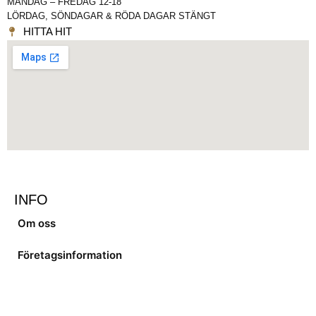
MÅNDAG – FREDAG 12-18
LÖRDAG, SÖNDAGAR & RÖDA DAGAR STÄNGT
HITTA HIT
INFO
Om oss
Företagsinformation