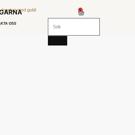
0
NGARNA
KTA OSS