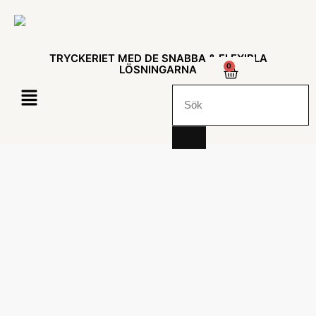
TRYCKERIET MED DE SNABBA & FLEXIBLA
0
LÖSNINGARNA