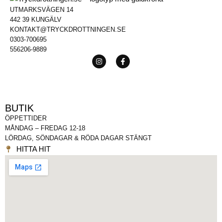
UTMARKSVÄGEN 14
442 39 KUNGÄLV
KONTAKT@TRYCKDROTTNINGEN.SE
0303-700695
556206-9889
BUTIK
ÖPPETTIDER
MÅNDAG – FREDAG 12-18
LÖRDAG, SÖNDAGAR & RÖDA DAGAR STÄNGT
HITTA HIT