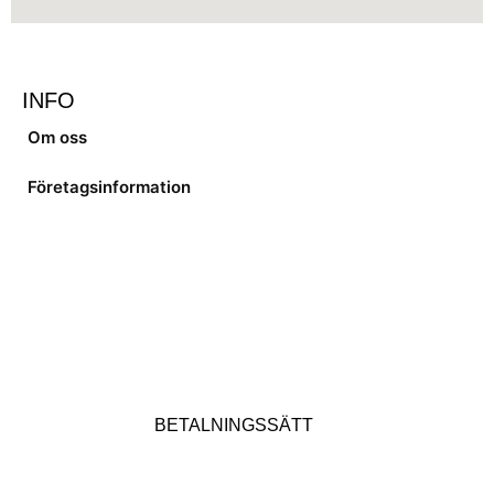
INFO
Om oss
Företagsinformation
BETALNINGSSÄTT