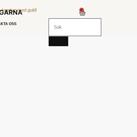
0
NGARNA
KTA OSS