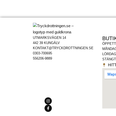
BUTI
UTMARKSVÄGEN 14
442 39 KUNGÄLV
ÖPPETT
KONTAKT@TRYCKDROTTNINGEN.SE
MÅNDAG
0303-700695
LÖRDAG
556206-9889
STÄNGT
HITT