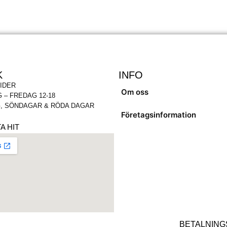
K
INFO
IDER
Om oss
 – FREDAG 12-18
, SÖNDAGAR & RÖDA DAGAR
Företagsinformation
A HIT
BETALNING