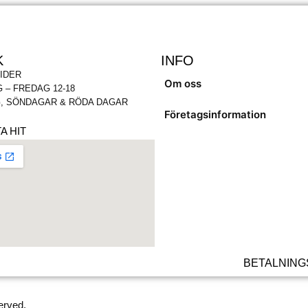
K
INFO
IDER
Om oss
 – FREDAG 12-18
, SÖNDAGAR & RÖDA DAGAR
Företagsinformation
A HIT
BETALNING
erved.