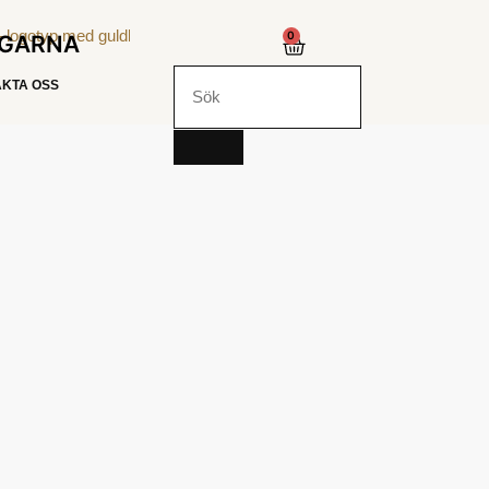
0
NGARNA
KTA OSS