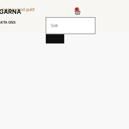
0
NGARNA
KTA OSS