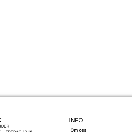
K
INFO
IDER
Om oss