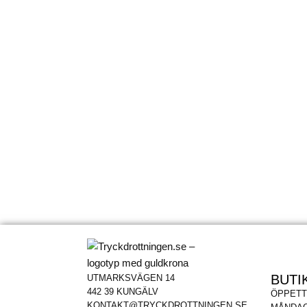
BUTI
UTMARKSVÄGEN 14
442 39 KUNGÄLV
ÖPPETT
KONTAKT@TRYCKDROTTNINGEN.SE