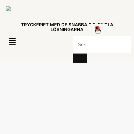
TRYCKERIET MED DE SNABBA & FLEXIBLA
0
LÖSNINGARNA