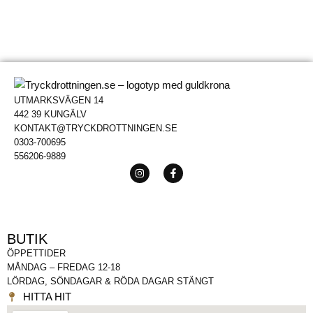
UTMARKSVÄGEN 14
442 39 KUNGÄLV
KONTAKT@TRYCKDROTTNINGEN.SE
0303-700695
556206-9889
BUTIK
ÖPPETTIDER
MÅNDAG – FREDAG 12-18
LÖRDAG, SÖNDAGAR & RÖDA DAGAR STÄNGT
HITTA HIT