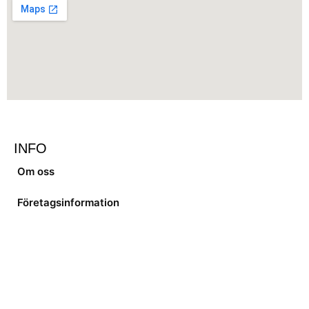
INFO
Om oss
Företagsinformation