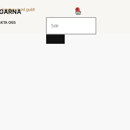
0
NGARNA
KTA OSS