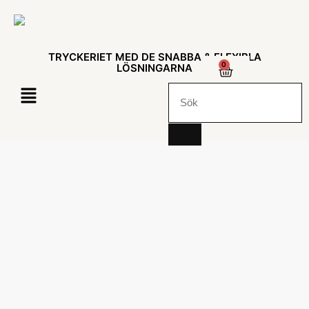
TRYCKERIET MED DE SNABBA & FLEXIBLA
0
LÖSNINGARNA