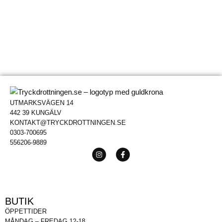
UTMARKSVÄGEN 14
442 39 KUNGÄLV
KONTAKT@TRYCKDROTTNINGEN.SE
0303-700695
556206-9889
BUTIK
ÖPPETTIDER
MÅNDAG – FREDAG 12-18