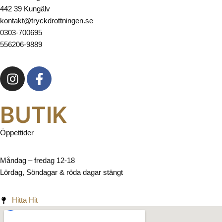
442 39 Kungälv
kontakt@tryckdrottningen.se
0303-700695
556206-9889
BUTIK
Öppettider
Måndag – fredag 12-18
Lördag, Söndagar & röda dagar stängt
Hitta Hit