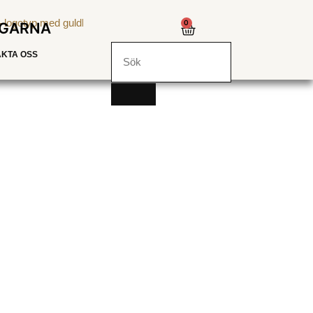
0
NGARNA
KTA OSS