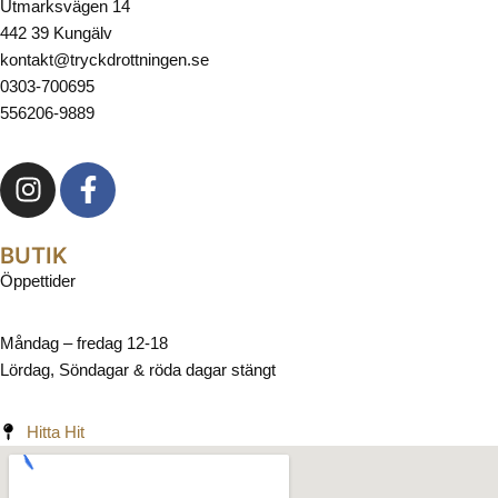
Utmarksvägen 14
442 39 Kungälv
kontakt@tryckdrottningen.se
0303-700695
556206-9889
BUTIK
Öppettider
Måndag – fredag 12-18
Lördag, Söndagar & röda dagar stängt
Hitta Hit