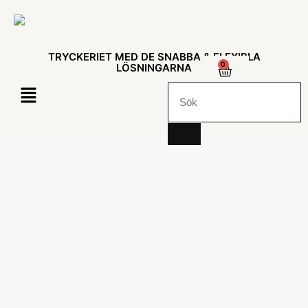
TRYCKERIET MED DE SNABBA & FLEXIBLA
0
LÖSNINGARNA