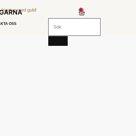
0
NGARNA
KTA OSS