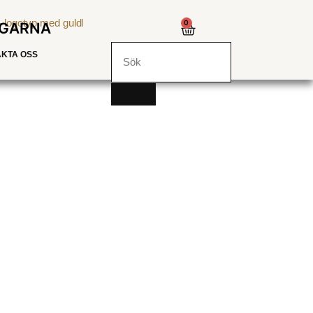
0
NGARNA
KTA OSS