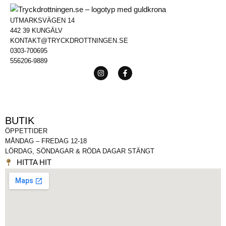
UTMARKSVÄGEN 14
442 39 KUNGÄLV
KONTAKT@TRYCKDROTTNINGEN.SE
0303-700695
556206-9889
BUTIK
ÖPPETTIDER
MÅNDAG – FREDAG 12-18
LÖRDAG, SÖNDAGAR & RÖDA DAGAR STÄNGT
HITTA HIT