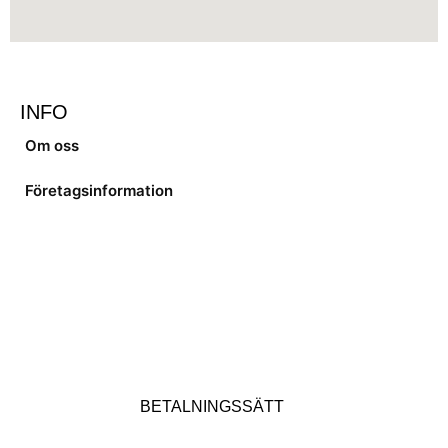
INFO
Om oss
Företagsinformation
BETALNINGSSÄTT