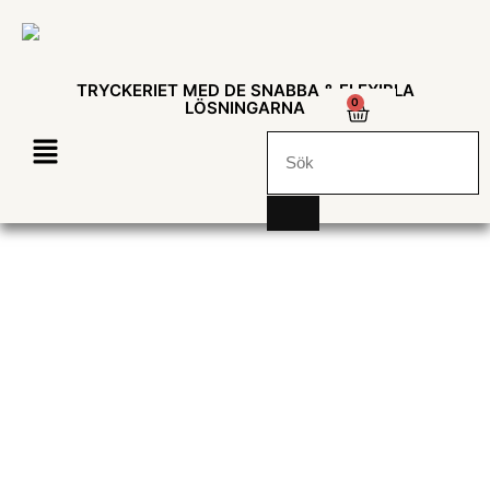
TRYCKERIET MED DE SNABBA & FLEXIBLA
0
LÖSNINGARNA