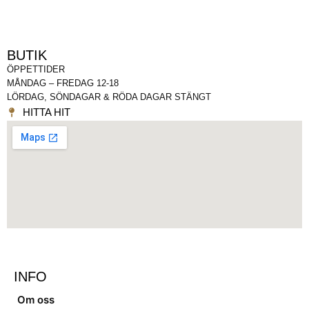
BUTIK
ÖPPETTIDER
MÅNDAG – FREDAG 12-18
LÖRDAG, SÖNDAGAR & RÖDA DAGAR STÄNGT
HITTA HIT
INFO
Om oss