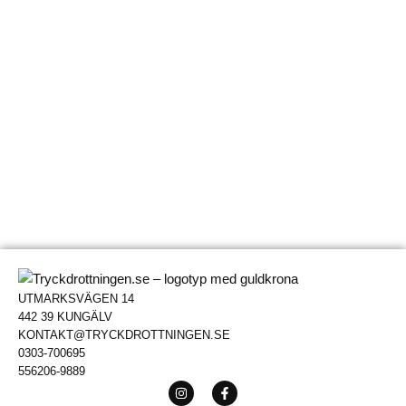
UTMARKSVÄGEN 14
442 39 KUNGÄLV
KONTAKT@TRYCKDROTTNINGEN.SE
0303-700695
556206-9889