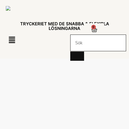
TRYCKERIET MED DE SNABBA & FLEXIBLA
0
LÖSNINGARNA