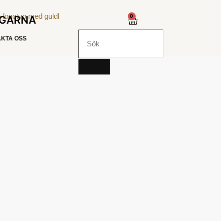
0
NGARNA
KTA OSS