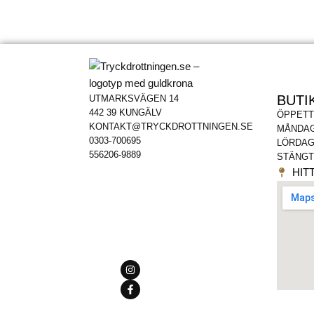
BUTI
UTMARKSVÄGEN 14
442 39 KUNGÄLV
ÖPPETT
KONTAKT@TRYCKDROTTNINGEN.SE
MÅNDAG
0303-700695
LÖRDAG
556206-9889
STÄNGT
HITT