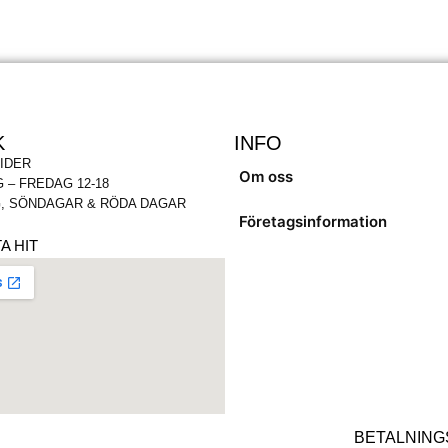
K
INFO
IDER
Om oss
 – FREDAG 12-18
, SÖNDAGAR & RÖDA DAGAR
Företagsinformation
A HIT
BETALNING