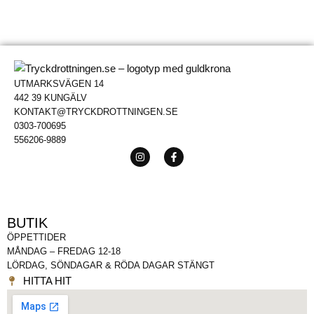
UTMARKSVÄGEN 14
442 39 KUNGÄLV
KONTAKT@TRYCKDROTTNINGEN.SE
0303-700695
556206-9889
BUTIK
ÖPPETTIDER
MÅNDAG – FREDAG 12-18
LÖRDAG, SÖNDAGAR & RÖDA DAGAR STÄNGT
HITTA HIT