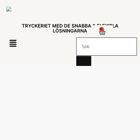
TRYCKERIET MED DE SNABBA & FLEXIBLA
0
LÖSNINGARNA