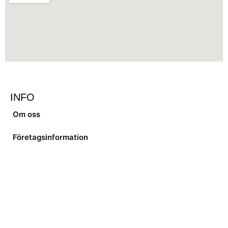
INFO
Om oss
Företagsinformation