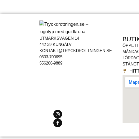
BUTI
UTMARKSVÄGEN 14
442 39 KUNGÄLV
ÖPPETT
KONTAKT@TRYCKDROTTNINGEN.SE
MÅNDAG
0303-700695
LÖRDAG
556206-9889
STÄNGT
HITT