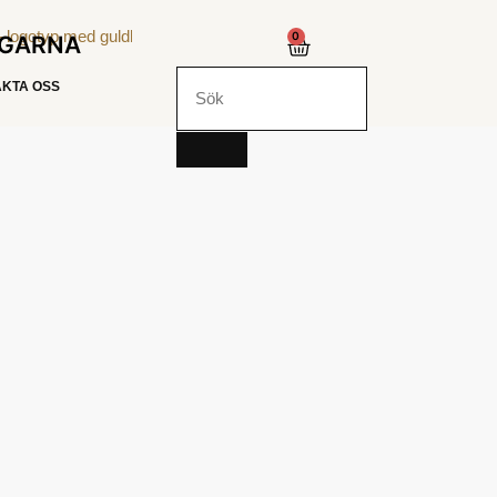
0
NGARNA
KTA OSS