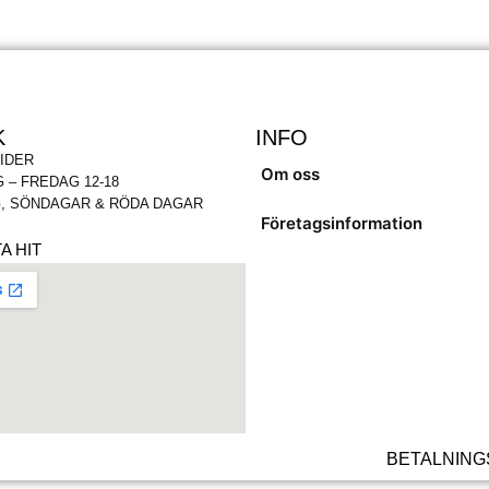
K
INFO
IDER
Om oss
 – FREDAG 12-18
, SÖNDAGAR & RÖDA DAGAR
Företagsinformation
A HIT
BETALNING