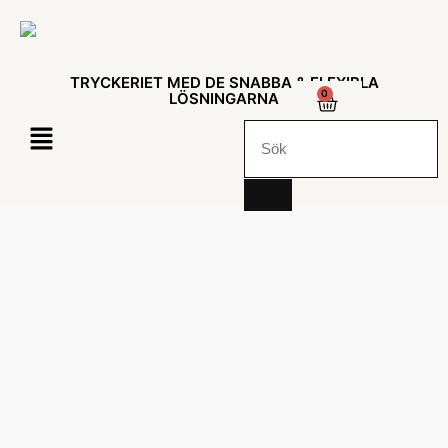
TRYCKERIET MED DE SNABBA & FLEXIBLA
0
LÖSNINGARNA