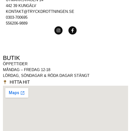
442 39 KUNGÄLV
KONTAKT@TRYCKDROTTNINGEN.SE
0303-700695
556206-9889
BUTIK
ÖPPETTIDER
MÅNDAG – FREDAG 12-18
LÖRDAG, SÖNDAGAR & RÖDA DAGAR STÄNGT
HITTA HIT