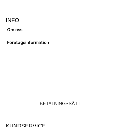
INFO
Om oss
Företagsinformation
BETALNINGSSÄTT
KUNDSERVICE