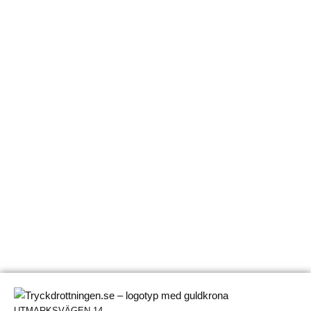
UTMARKSVÄGEN 14