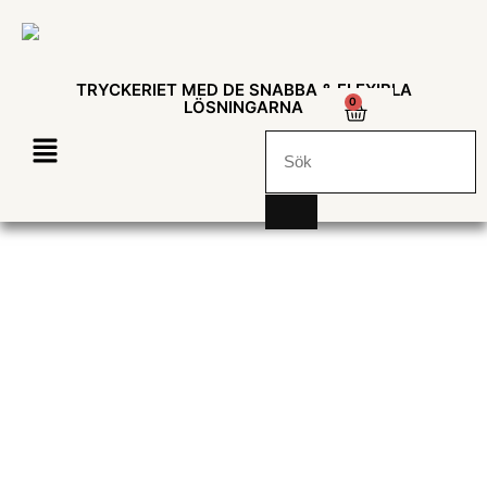
TRYCKERIET MED DE SNABBA & FLEXIBLA
0
LÖSNINGARNA