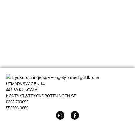
UTMARKSVÄGEN 14
442 39 KUNGÄLV
KONTAKT@TRYCKDROTTNINGEN.SE
0303-700695
556206-9889