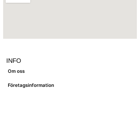
INFO
Om oss
Företagsinformation