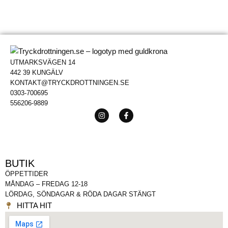
UTMARKSVÄGEN 14
442 39 KUNGÄLV
KONTAKT@TRYCKDROTTNINGEN.SE
0303-700695
556206-9889
BUTIK
ÖPPETTIDER
MÅNDAG – FREDAG 12-18
LÖRDAG, SÖNDAGAR & RÖDA DAGAR STÄNGT
HITTA HIT