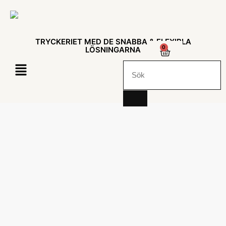
TRYCKERIET MED DE SNABBA & FLEXIBLA
0
LÖSNINGARNA