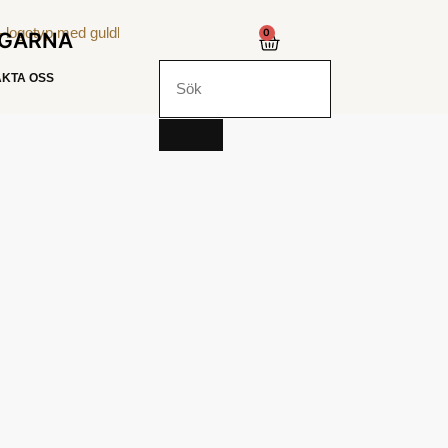
0
NGARNA
KTA OSS