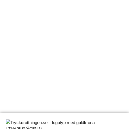
UTMARKSVÄGEN 14