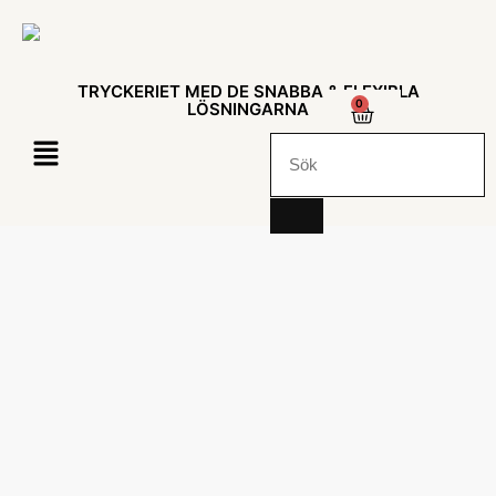
TRYCKERIET MED DE SNABBA & FLEXIBLA
0
LÖSNINGARNA