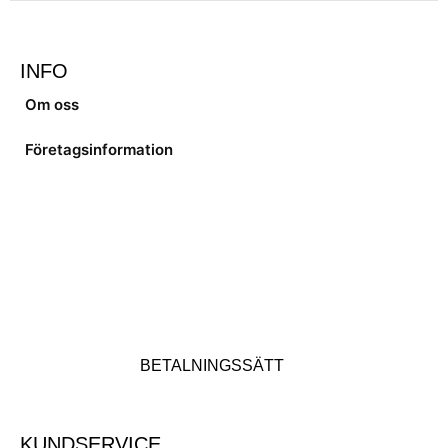
INFO
Om oss
Företagsinformation
BETALNINGSSÄTT
KUNDSERVICE