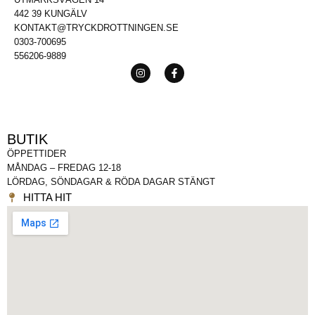
442 39 KUNGÄLV
KONTAKT@TRYCKDROTTNINGEN.SE
0303-700695
556206-9889
BUTIK
ÖPPETTIDER
MÅNDAG – FREDAG 12-18
LÖRDAG, SÖNDAGAR & RÖDA DAGAR STÄNGT
HITTA HIT