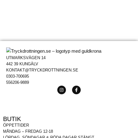
UTMARKSVÄGEN 14
442 39 KUNGÄLV
KONTAKT@TRYCKDROTTNINGEN.SE
0303-700695
556206-9889
BUTIK
ÖPPETTIDER
MÅNDAG – FREDAG 12-18
LÖRDAG, SÖNDAGAR & RÖDA DAGAR STÄNGT