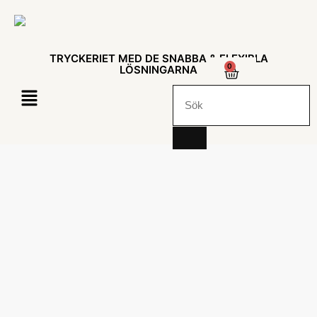
TRYCKERIET MED DE SNABBA & FLEXIBLA
0
LÖSNINGARNA