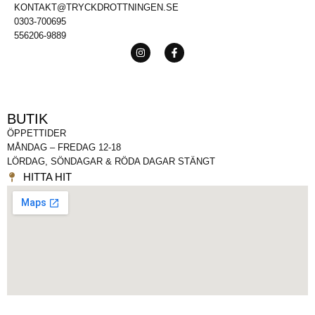
KONTAKT@TRYCKDROTTNINGEN.SE
0303-700695
556206-9889
BUTIK
ÖPPETTIDER
MÅNDAG – FREDAG 12-18
LÖRDAG, SÖNDAGAR & RÖDA DAGAR STÄNGT
HITTA HIT