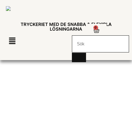
TRYCKERIET MED DE SNABBA & FLEXIBLA
0
LÖSNINGARNA