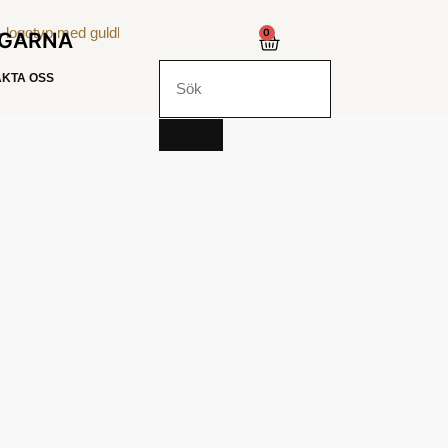
0
NGARNA
KTA OSS