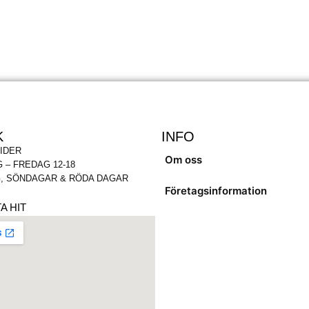
K
INFO
IDER
Om oss
 – FREDAG 12-18
, SÖNDAGAR & RÖDA DAGAR
Företagsinformation
A HIT