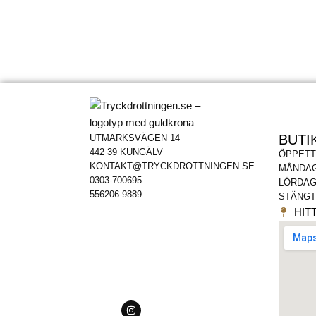
BUTI
UTMARKSVÄGEN 14
442 39 KUNGÄLV
ÖPPETT
KONTAKT@TRYCKDROTTNINGEN.SE
MÅNDAG
0303-700695
LÖRDAG
556206-9889
STÄNGT
HITT